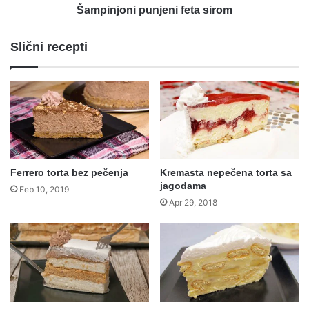
Šampinjoni punjeni feta sirom
Slični recepti
Ferrero torta bez pečenja
Kremasta nepečena torta sa
jagodama
Feb 10, 2019
Apr 29, 2018