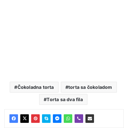
Čokoladna torta
torta sa čokoladom
Torta sa dva fila