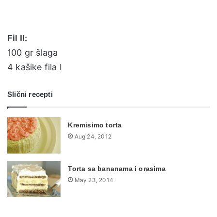
Fil II:
100 gr šlaga
4 kašike fila I
Slični recepti
Kremisimo torta
Aug 24, 2012
Torta sa bananama i orasima
May 23, 2014