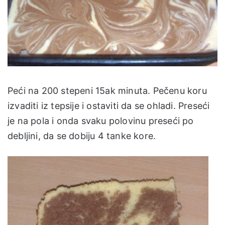
Peći na 200 stepeni 15ak minuta. Pečenu koru
izvaditi iz tepsije i ostaviti da se ohladi. Preseći
je na pola i onda svaku polovinu preseći po
debljini, da se dobiju 4 tanke kore.