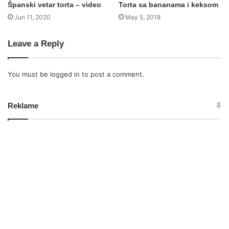
Španski vetar torta – video
Torta sa bananama i keksom
Jun 11, 2020
May 5, 2018
Leave a Reply
You must be
logged in
to post a comment.
Reklame