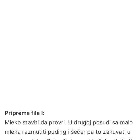
Priprema fila I:
Mleko staviti da provri. U drugoj posudi sa malo
mleka razmutiti puding i šećer pa to zakuvati u