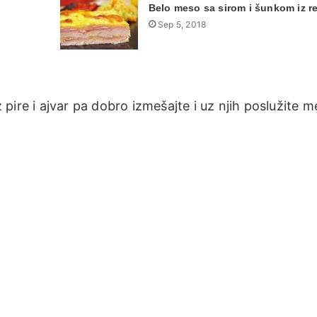
Belo meso sa sirom i šunkom iz r
Sep 5, 2018
pire i ajvar pa dobro izmešajte i uz njih poslužite 