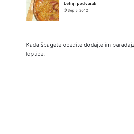
Letnji podvarak
Sep 5, 2012
Kada špagete ocedite dodajte im paradajz 
loptice.