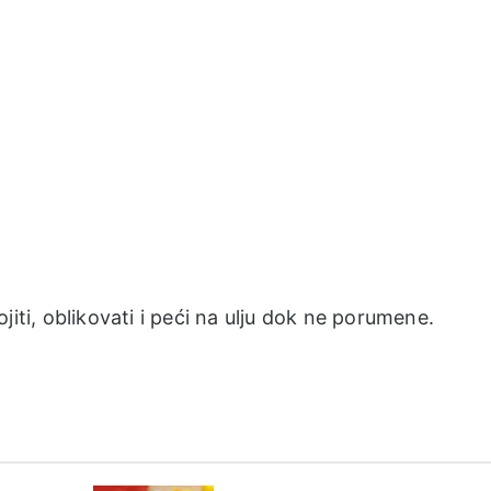
jiti, oblikovati i peći na ulju dok ne porumene.