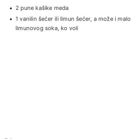
2 pune kašike meda
1 vanilin šećer ili limun šećer, a može i malo
limunovog soka, ko voli