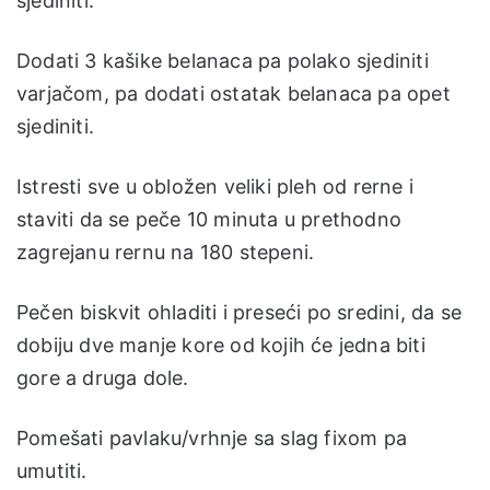
sjediniti.
Dodati 3 kašike belanaca pa polako sjediniti
varjačom, pa dodati ostatak belanaca pa opet
sjediniti.
Istresti sve u obložen veliki pleh od rerne i
staviti da se peče 10 minuta u prethodno
zagrejanu rernu na 180 stepeni.
Pečen biskvit ohladiti i preseći po sredini, da se
dobiju dve manje kore od kojih će jedna biti
gore a druga dole.
Pomešati pavlaku/vrhnje sa slag fixom pa
umutiti.