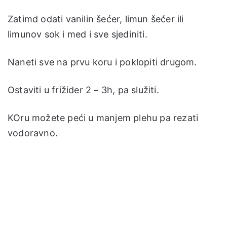
Zatimd odati vanilin šećer, limun šećer ili
limunov sok i med i sve sjediniti.
Naneti sve na prvu koru i poklopiti drugom.
Ostaviti u frižider 2 – 3h, pa služiti.
KOru možete peći u manjem plehu pa rezati
vodoravno.