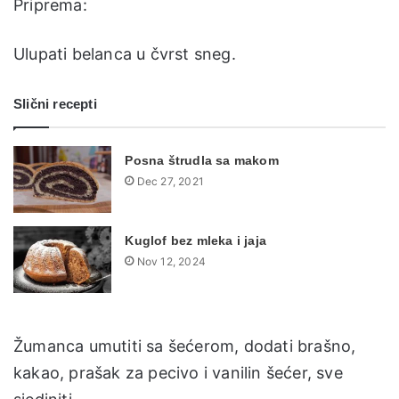
Priprema:
Ulupati belanca u čvrst sneg.
Slični recepti
Posna štrudla sa makom
Dec 27, 2021
Kuglof bez mleka i jaja
Nov 12, 2024
Žumanca umutiti sa šećerom, dodati brašno,
kakao, prašak za pecivo i vanilin šećer, sve