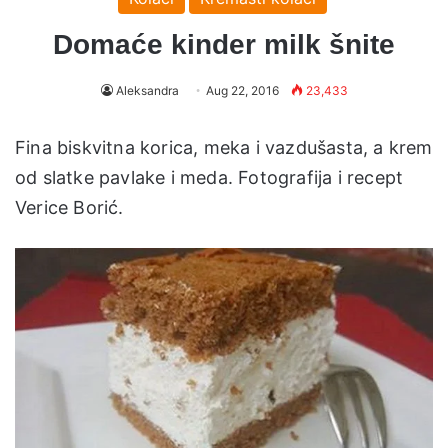
Domaće kinder milk šnite
Aleksandra
Aug 22, 2016
23,433
Fina biskvitna korica, meka i vazdušasta, a krem
od slatke pavlake i meda. Fotografija i recept
Verice Borić.