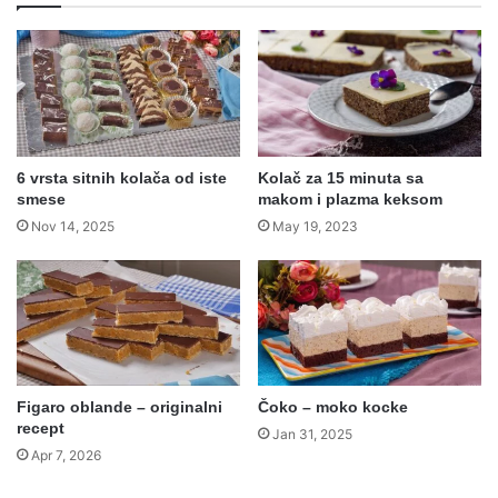
6 vrsta sitnih kolača od iste
Kolač za 15 minuta sa
smese
makom i plazma keksom
Nov 14, 2025
May 19, 2023
Figaro oblande – originalni
Čoko – moko kocke
recept
Jan 31, 2025
Apr 7, 2026