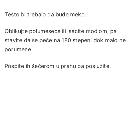
Testo bi trebalo da bude meko.
Oblikujte polumesece ili isecite modlom, pa
stavite da se peče na 180 stepeni dok malo ne
porumene.
Pospite ih šećerom u prahu pa poslužite.