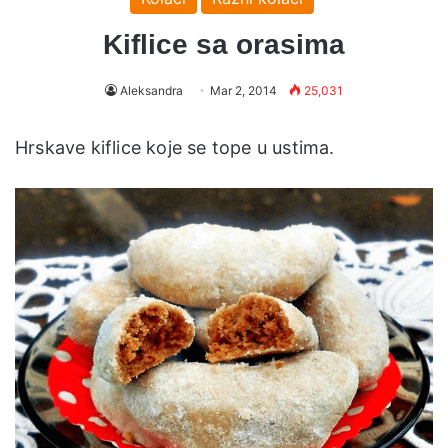
Kiflice sa orasima
Aleksandra
Mar 2, 2014
25,031
Hrskave kiflice koje se tope u ustima.