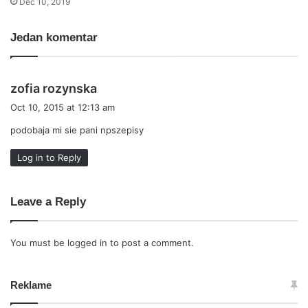
Dec 10, 2019
Jedan komentar
s
zofia rozynska
a
Oct 10, 2015 at 12:13 am
y
podobaja mi sie pani npszepisy
s
:
Log in to Reply
Leave a Reply
You must be
logged in
to post a comment.
Reklame