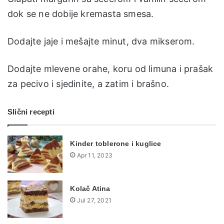
dok se ne dobije kremasta smesa.
Dodajte jaje i mešajte minut, dva mikserom.
Dodajte mlevene orahe, koru od limuna i prašak
za pecivo i sjedinite, a zatim i brašno.
Slični recepti
Kinder toblerone i kuglice
Apr 11, 2023
Kolač Atina
Jul 27, 2021