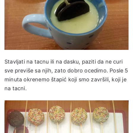
Stavljati na tacnu ili na dasku, paziti da ne curi
sve previše sa njih, zato dobro ocedimo. Posle 5
minuta okrenemo štapić koji smo završili, koji je
na tacni.