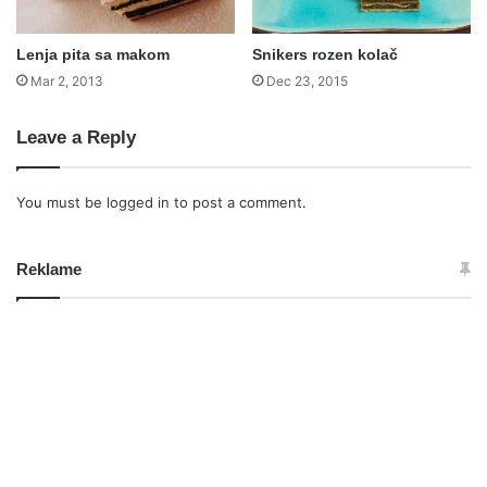
Lenja pita sa makom
Snikers rozen kolač
Mar 2, 2013
Dec 23, 2015
Leave a Reply
You must be
logged in
to post a comment.
Reklame