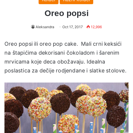
Oreo popsi
Aleksandra
Oct 17, 2017
12,996
Oreo popsi ili oreo pop cake. Mali crni keksići
na štapićima dekorisani čokoladom i šarenim
mrvicama koje deca obožavaju. Idealna
poslastica za dečije rodjendane i slatke stolove.