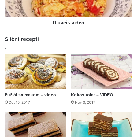
Djuveč- video
Slični recepti
Pužići sa makom – video
Kokos rolat – VIDEO
Oct 15, 2017
Nov 6, 2017