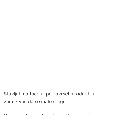
Stavljati na tacnu i po završetku odneti u
zamrzivač da se malo stegne.