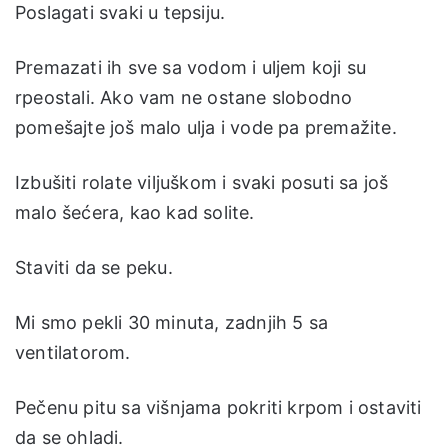
Poslagati svaki u tepsiju.
Premazati ih sve sa vodom i uljem koji su
rpeostali. Ako vam ne ostane slobodno
pomešajte još malo ulja i vode pa premažite.
Izbušiti rolate viljuškom i svaki posuti sa još
malo šećera, kao kad solite.
Staviti da se peku.
Mi smo pekli 30 minuta, zadnjih 5 sa
ventilatorom.
Pečenu pitu sa višnjama pokriti krpom i ostaviti
da se ohladi.