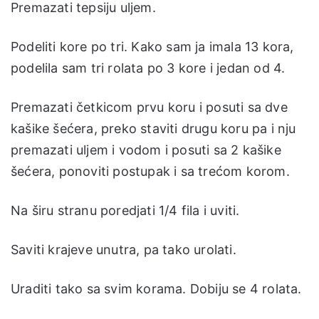
Premazati tepsiju uljem.
Podeliti kore po tri. Kako sam ja imala 13 kora,
podelila sam tri rolata po 3 kore i jedan od 4.
Premazati četkicom prvu koru i posuti sa dve
kašike šećera, preko staviti drugu koru pa i nju
premazati uljem i vodom i posuti sa 2 kašike
šećera, ponoviti postupak i sa trećom korom.
Na širu stranu poredjati 1/4 fila i uviti.
Saviti krajeve unutra, pa tako urolati.
Uraditi tako sa svim korama. Dobiju se 4 rolata.