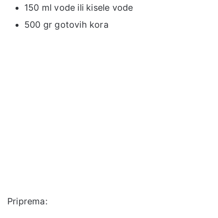
150 ml vode ili kisele vode
500 gr gotovih kora
Priprema: