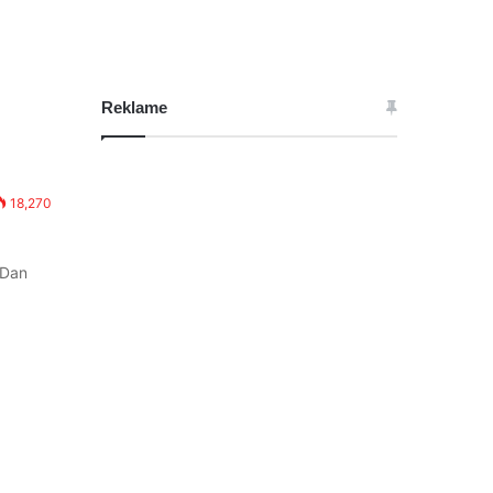
Reklame
18,270
 Dan