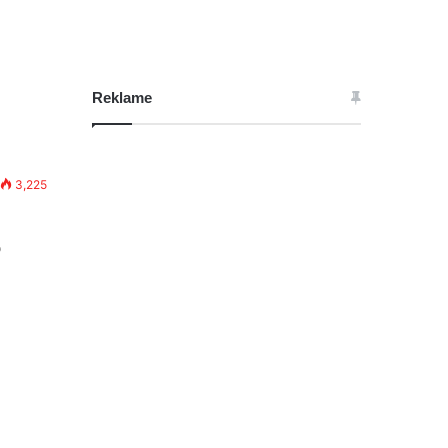
Reklame
3,225
o