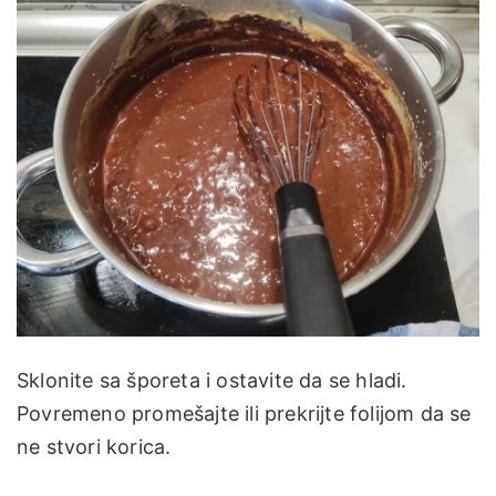
Sklonite sa šporeta i ostavite da se hladi.
Povremeno promešajte ili prekrijte folijom da se
ne stvori korica.