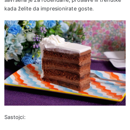
kada želite da impresionirate goste.
Sastojci: