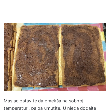
Maslac ostavite da omekša na sobnoj
temperaturi, pa ga umutite. U njega dodajte