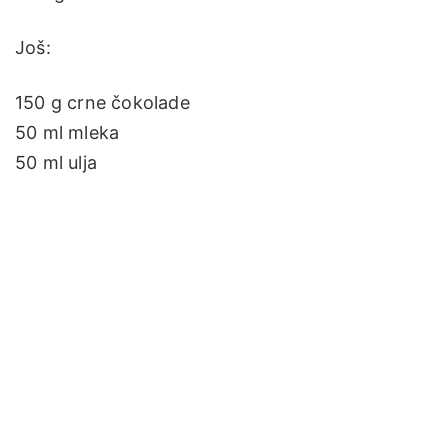
Još:
150 g crne čokolade
50 ml mleka
50 ml ulja