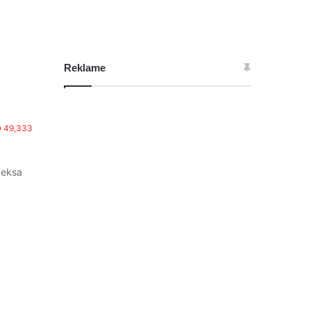
Reklame
49,333
keksa