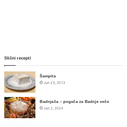
Slični recepti
Šampita
Jun 23, 2013
Badnjača – pogača za Badnje veče
Jan 2, 2024