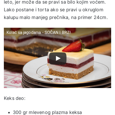
leto, jer može da se pravi sa bilo kojim voćem.
Lako postane i torta ako se pravi u okruglom
kalupu malo manjeg prečnika, na primer 24cm.
Kolač sa jagodama - SOČAN I BRZ!
Keks deo:
300 gr mlevenog plazma keksa