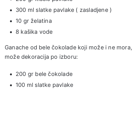
300 ml slatke pavlake ( zasladjene )
10 gr želatina
8 kašika vode
Ganache od bele čokolade koji može i ne mora,
može dekoracija po izboru:
200 gr bele čokolade
100 ml slatke pavlake