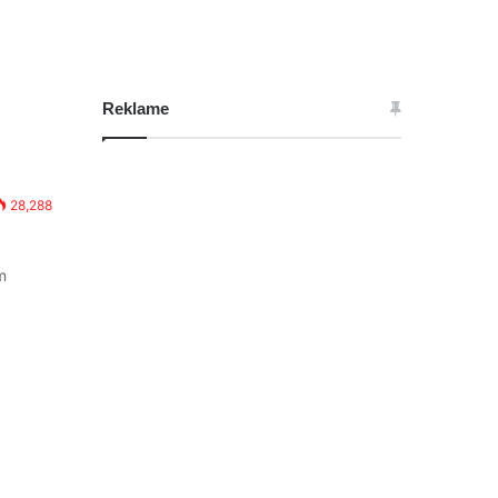
Reklame
28,288
m