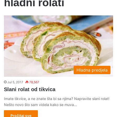
hladni rolati
Hladna predjela
Jul 5, 2017
78,567
Slani rolat od tikvica
Imate tikvice, a ne znate šta bi sa njima? Napravite slani rolat!
Nešto novo što sam videla kako se muva…
Pročitaj sve