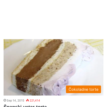
Čokoladne torte
Sep 14, 2015
221,414
Španski vetar torta