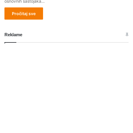
osnovnih sastojaka…
Pročitaj sve
Reklame