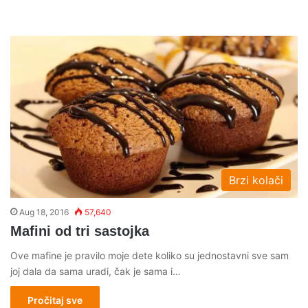
Brzi kolači
Aug 18, 2016
57,640
Mafini od tri sastojka
Ove mafine je pravilo moje dete koliko su jednostavni sve sam
joj dala da sama uradi, čak je sama i…
Pročitaj sve