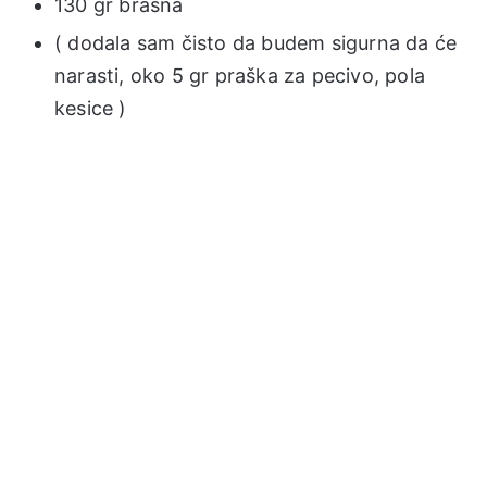
130 gr brašna
( dodala sam čisto da budem sigurna da će
narasti, oko 5 gr praška za pecivo, pola
kesice )