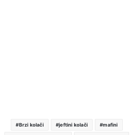
Brzi kolači
jeftini kolači
mafini