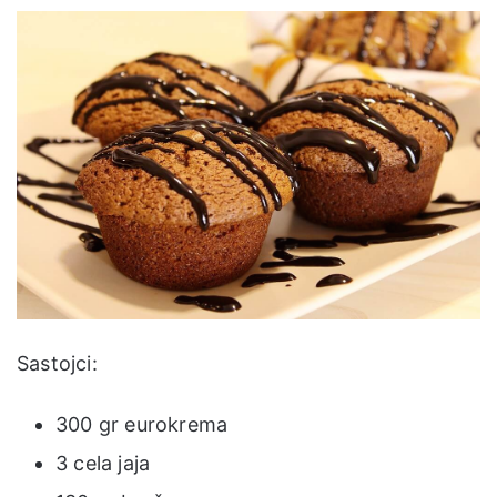
Sastojci:
300 gr eurokrema
3 cela jaja