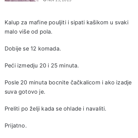
Kalup za mafine pouljiti i sipati kašikom u svaki
malo više od pola.
Dobije se 12 komada.
Peći izmedju 20 i 25 minuta.
Posle 20 minuta bocnite čačkalicom i ako izadje
suva gotovo je.
Preliti po želji kada se ohlade i navaliti.
Prijatno.