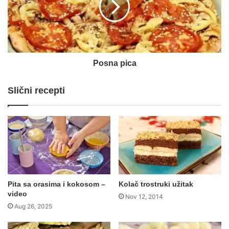
Posna pica
Slični recepti
Pita sa orasima i kokosom –
Kolač trostruki užitak
video
Nov 12, 2014
Aug 26, 2025