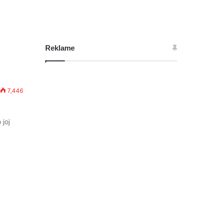
Reklame
7,446
 joj