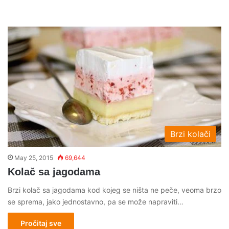
Brzi kolači
May 25, 2015
69,644
Kolač sa jagodama
Brzi kolač sa jagodama kod kojeg se ništa ne peče, veoma brzo
se sprema, jako jednostavno, pa se može napraviti…
Pročitaj sve