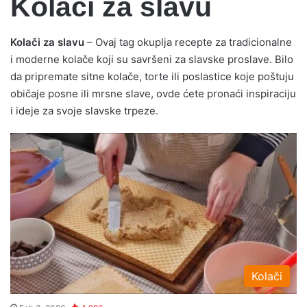
Kolači za slavu
Kolači za slavu
– Ovaj tag okuplja recepte za tradicionalne
i moderne kolače koji su savršeni za slavske proslave. Bilo
da pripremate sitne kolače, torte ili poslastice koje poštuju
običaje posne ili mrsne slave, ovde ćete pronaći inspiraciju
i ideje za svoje slavske trpeze.
Kolači