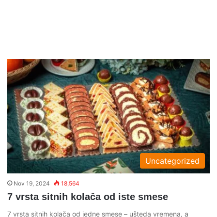
Uncategorized
Nov 19, 2024
18,564
7 vrsta sitnih kolača od iste smese
7 vrsta sitnih kolača od jedne smese – ušteda vremena, a