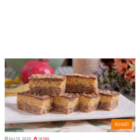
Kolači
Oct 15, 2025
16,160