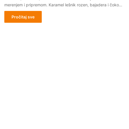
merenjem i pripremom. Karamel lešnik rozen, bajadera i čoko…
Pročitaj sve