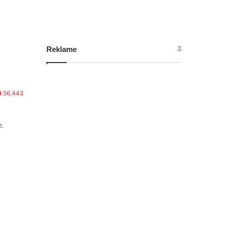
Reklame
56,443
e.