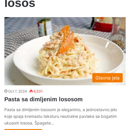
losos
Glavna jela
Oct 7, 2024
6,531
Pasta sa dimljenim lososom
Pasta sa dimljenim lososom je elegantno, a jednostavno jelo
koje spaja kremastu teksturu neutralne pavlake sa bogatim
ukusom lososa. Špagete…