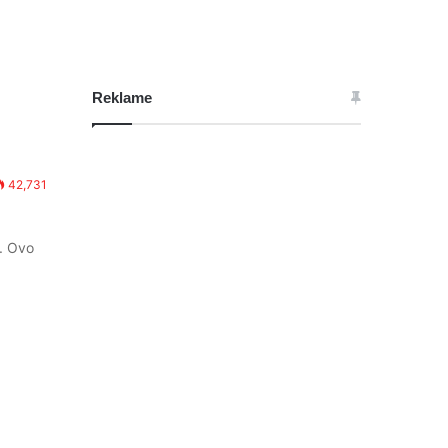
Reklame
42,731
a. Ovo