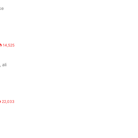
ke
14,525
 ali
22,033