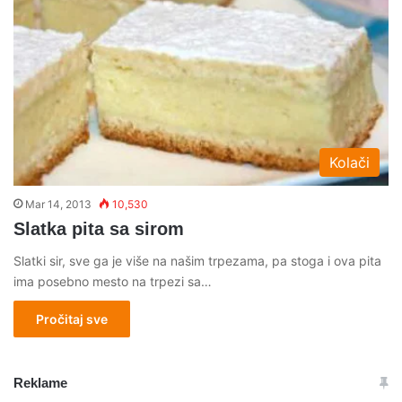
Kolači
Mar 14, 2013
10,530
Slatka pita sa sirom
Slatki sir, sve ga je više na našim trpezama, pa stoga i ova pita
ima posebno mesto na trpezi sa…
Pročitaj sve
Reklame