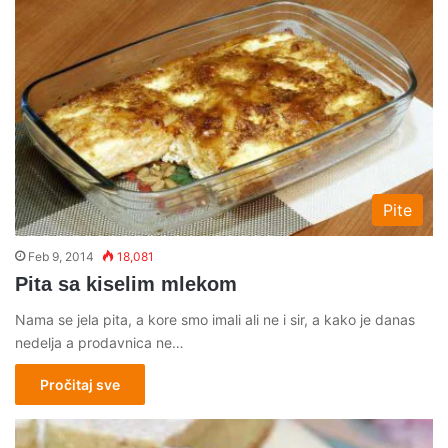
Pite
Feb 9, 2014
18,081
Pita sa kiselim mlekom
Nama se jela pita, a kore smo imali ali ne i sir, a kako je danas
nedelja a prodavnica ne…
Pročitaj sve