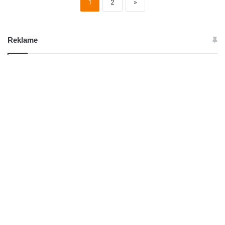
1
2
»
Reklame