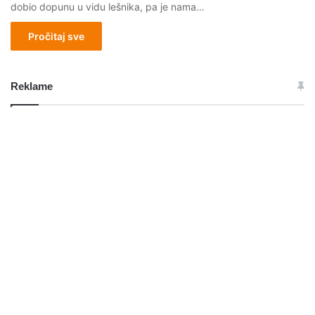
dobio dopunu u vidu lešnika, pa je nama…
Pročitaj sve
Reklame