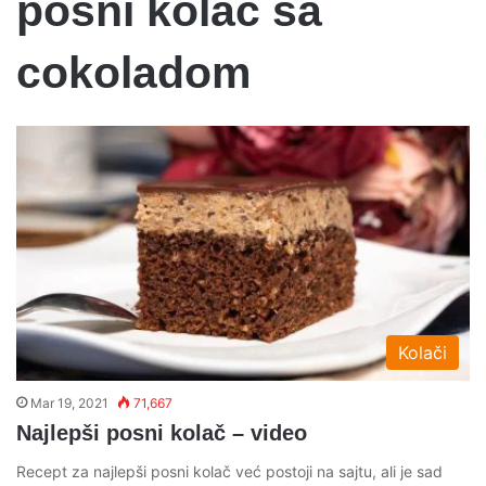
posni kolac sa
cokoladom
Kolači
Mar 19, 2021
71,667
Najlepši posni kolač – video
Recept za najlepši posni kolač već postoji na sajtu, ali je sad