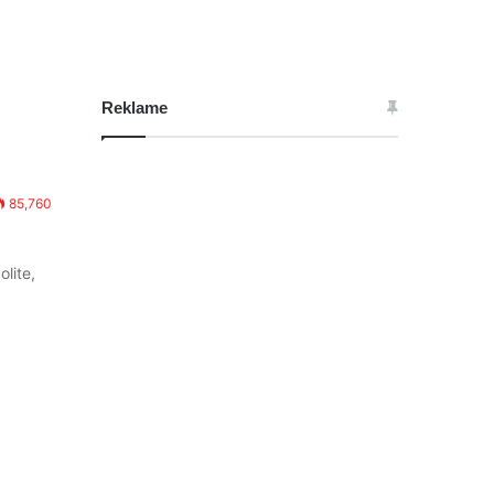
Reklame
85,760
lite,