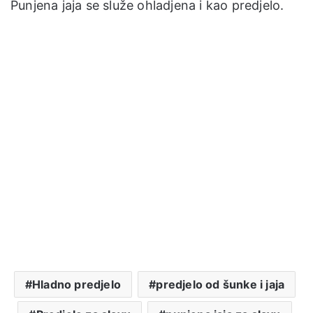
Punjena jaja se služe ohladjena i kao predjelo.
Hladno predjelo
predjelo od šunke i jaja