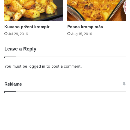
Kuvano prženi krompir
Posna krompirača
Jul 29, 2016
Aug 15, 2016
Leave a Reply
You must be
logged in
to post a comment.
Reklame