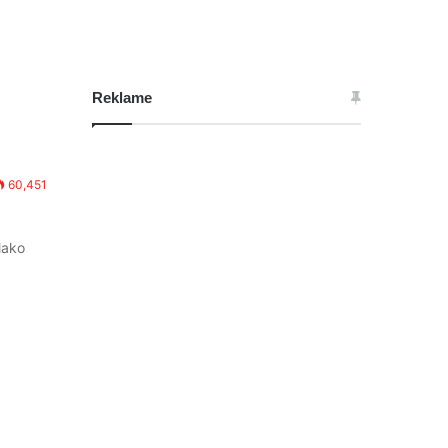
Reklame
60,451
lako