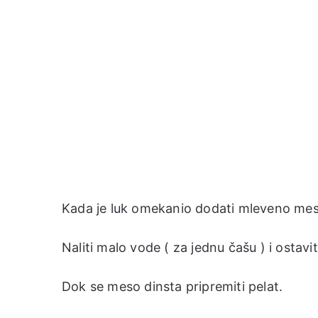
Kada je luk omekanio dodati mleveno mes
Naliti malo vode ( za jednu čašu ) i ostavi
Dok se meso dinsta pripremiti pelat.