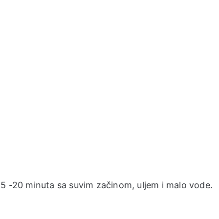
a 15 -20 minuta sa suvim začinom, uljem i malo vode.