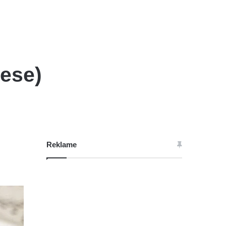
ese)
Reklame