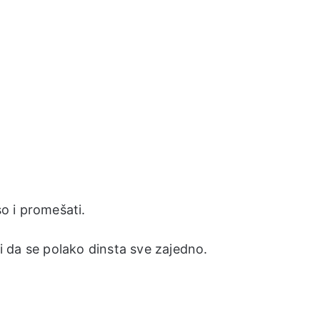
o i promešati.
ti da se polako dinsta sve zajedno.