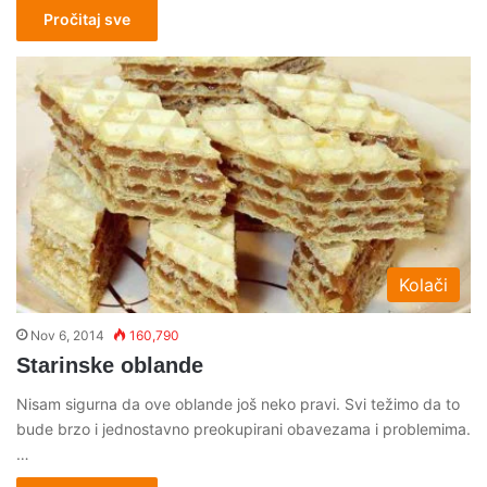
Pročitaj sve
Kolači
Nov 6, 2014
160,790
Starinske oblande
Nisam sigurna da ove oblande još neko pravi. Svi težimo da to
bude brzo i jednostavno preokupirani obavezama i problemima.
…