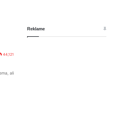
Reklame
44,121
ema, ali