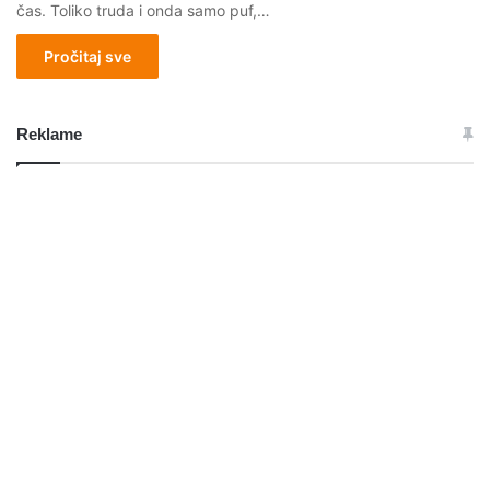
čas. Toliko truda i onda samo puf,…
Pročitaj sve
Reklame