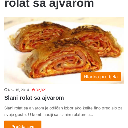
rolat sa ajvarom
Hladna predjela
Nov 15, 2014
32,921
Slani rolat sa ajvarom
Slani rolat sa ajvarom je odličan izbor ako želite fino predjalo za
svoje goste. U kombinaciji sa slanim rolatom u…
Pročitaj sve