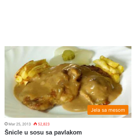
Jela sa mesom
Mar 25, 2013
52,823
Šnicle u sosu sa pavlakom