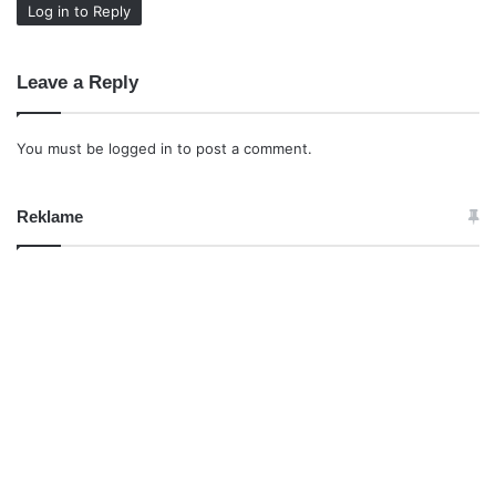
Log in to Reply
Leave a Reply
You must be
logged in
to post a comment.
Reklame