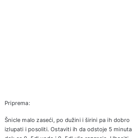
Priprema:
Šnicle malo zaseći, po dužini i širini pa ih dobro
izlupati i posoliti. Ostaviti ih da odstoje 5 minuta