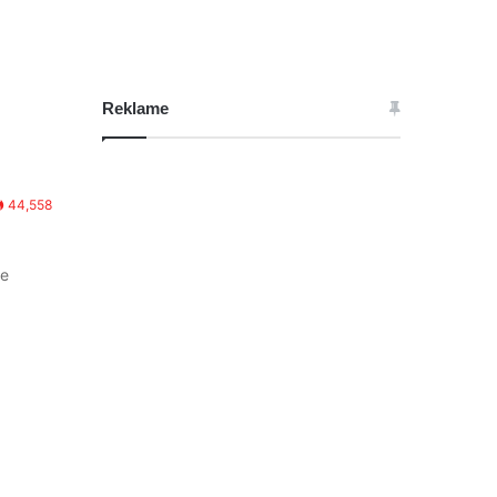
Reklame
44,558
ne