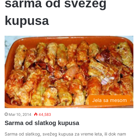
sarma od svezeg
kupusa
Jela sa mesom
Mar 10, 2014
44,583
Sarma od slatkog kupusa
Sarma od slatkog, svežeg kupusa za vreme leta, ili dok nam