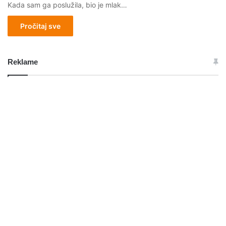
Kada sam ga poslužila, bio je mlak…
Pročitaj sve
Reklame