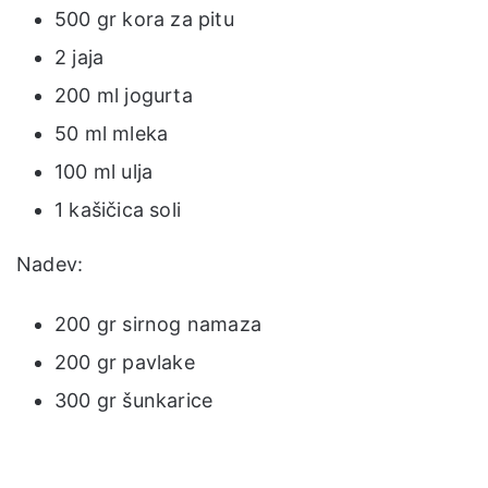
500 gr kora za pitu
2 jaja
200 ml jogurta
50 ml mleka
100 ml ulja
1 kašičica soli
Nadev:
200 gr sirnog namaza
200 gr pavlake
300 gr šunkarice