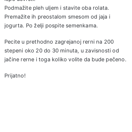
Podmažite pleh uljem i stavite oba rolata.
Premažite ih preostalom smesom od jaja i
jogurta. Po želji pospite semenkama.
Pecite u prethodno zagrejanoj rerni na 200
stepeni oko 20 do 30 minuta, u zavisnosti od
jačine rerne i toga koliko volite da bude pečeno.
Prijatno!