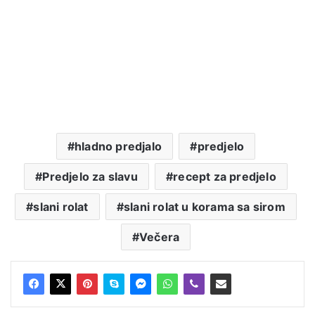
hladno predjalo
predjelo
Predjelo za slavu
recept za predjelo
slani rolat
slani rolat u korama sa sirom
Večera