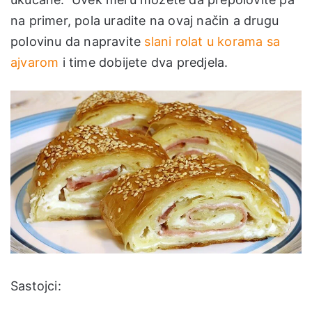
na primer, pola uradite na ovaj način a drugu
polovinu da napravite
slani rolat u korama sa
ajvarom
i time dobijete dva predjela.
Sastojci: