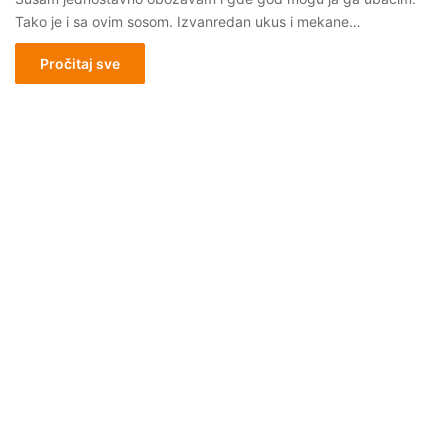
Tako je i sa ovim sosom. Izvanredan ukus i mekane…
Pročitaj sve