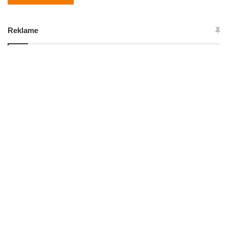
Reklame