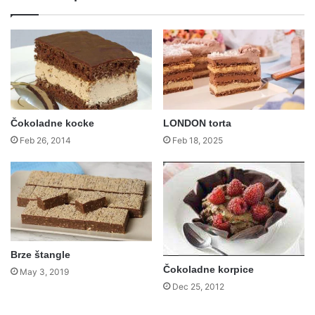
Čokoladne kocke
LONDON torta
Feb 26, 2014
Feb 18, 2025
Brze štangle
Čokoladne korpice
May 3, 2019
Dec 25, 2012