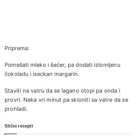
Priprema:
Pomešati mleko i šećer, pa dodati izlomljenu
čokoladu i iseckan margarin.
Staviti na vatru da se lagano otopi pa onda i
provri. Neka vri minut pa skloniti sa vatre da se
prohladi.
Slični recepti