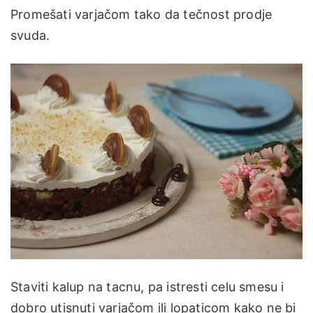
Promešati varjačom tako da tečnost prodje
svuda.
Staviti kalup na tacnu, pa istresti celu smesu i
dobro utisnuti varjačom ili lopaticom kako ne bi