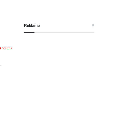
Reklame
53,632
.