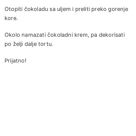
Otopiti čokoladu sa uljem i preliti preko gorenje
kore.
Okolo namazati čokoladni krem, pa dekorisati
po želji dalje tortu.
Prijatno!