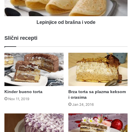
Lepinjice od brašna i vode
Slični recepti
Kinder bueno torta
Brza torta sa plazma keksom
i orasima
Nov 11, 2019
Jan 24, 2016