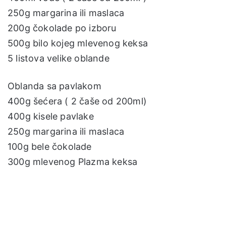
250g margarina ili maslaca
200g čokolade po izboru
500g bilo kojeg mlevenog keksa
5 listova velike oblande
Oblanda sa pavlakom
400g šećera ( 2 čaše od 200ml)
400g kisele pavlake
250g margarina ili maslaca
100g bele čokolade
300g mlevenog Plazma keksa