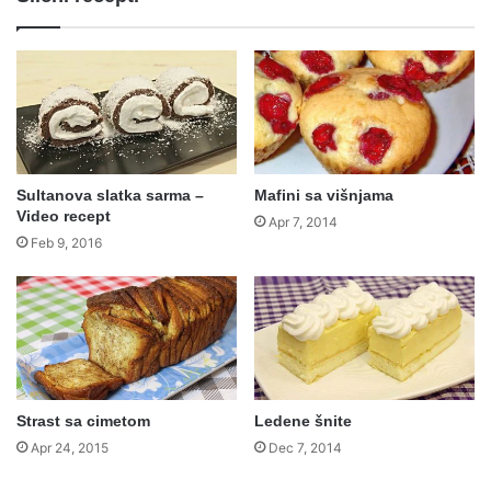
Sultanova slatka sarma –
Mafini sa višnjama
Video recept
Apr 7, 2014
Feb 9, 2016
Strast sa cimetom
Ledene šnite
Apr 24, 2015
Dec 7, 2014