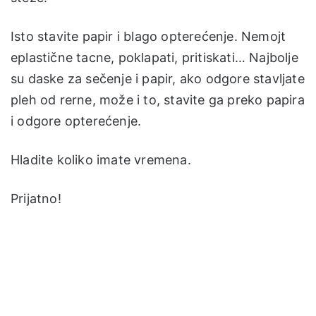
Isto stavite papir i blago opterećenje. Nemojt
eplastične tacne, poklapati, pritiskati… Najbolje
su daske za sečenje i papir, ako odgore stavljate
pleh od rerne, može i to, stavite ga preko papira
i odgore opterećenje.
Hladite koliko imate vremena.
Prijatno!