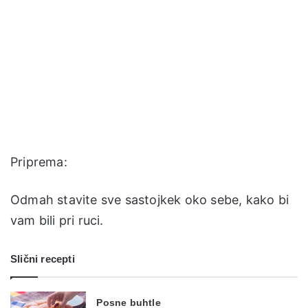
Priprema:
Odmah stavite sve sastojkek oko sebe, kako bi
vam bili pri ruci.
Slični recepti
Posne buhtle