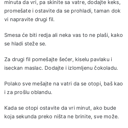
minuta da vri, pa skinite sa vatre, dodajte keks,
promešate i ostavite da se prohladi, taman dok
vi napravite drugi fil.
Smesa će biti redja ali neka vas to ne plaši, kako
se hladi steže se.
Za drugi fil pomešajte šećer, kiselu pavlaku i
iseckan maslac. Dodajte i izlomljenu čokoladu.
Polako sve mešajte na vatri da se otopi, baš kao
i za prošlu oblandu.
Kada se otopi ostavite da vri minut, ako bude
koja sekunda preko ništa ne brinite, sve može.