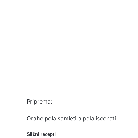
Priprema:
Orahe pola samleti a pola iseckati.
Slični recepti