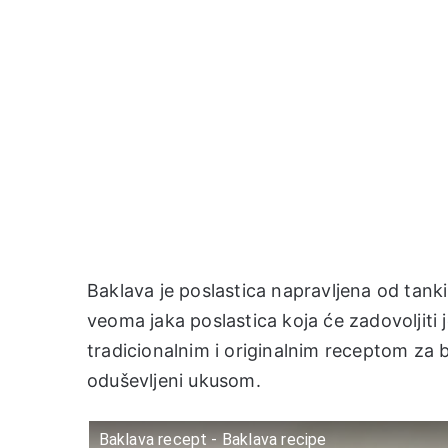
Baklava je poslastica napravljena od tan
veoma jaka poslastica koja će zadovoljiti
tradicionalnim i originalnim receptom za 
oduševljeni ukusom.
Baklava recept - Baklava recipe