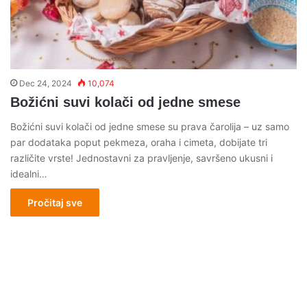
Dec 24, 2024
10,074
Božićni suvi kolači od jedne smese
Božićni suvi kolači od jedne smese su prava čarolija – uz samo
par dodataka poput pekmeza, oraha i cimeta, dobijate tri
različite vrste! Jednostavni za pravljenje, savršeno ukusni i
idealni…
Pročitaj sve