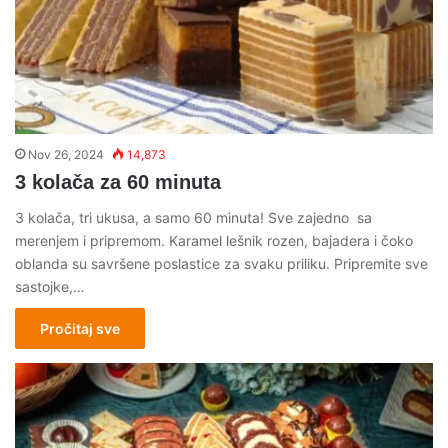
Nov 26, 2024
14,873
3 kolača za 60 minuta
3 kolača, tri ukusa, a samo 60 minuta! Sve zajedno sa
merenjem i pripremom. Karamel lešnik rozen, bajadera i čoko
oblanda su savršene poslastice za svaku priliku. Pripremite sve
sastojke,…
Pročitaj sve