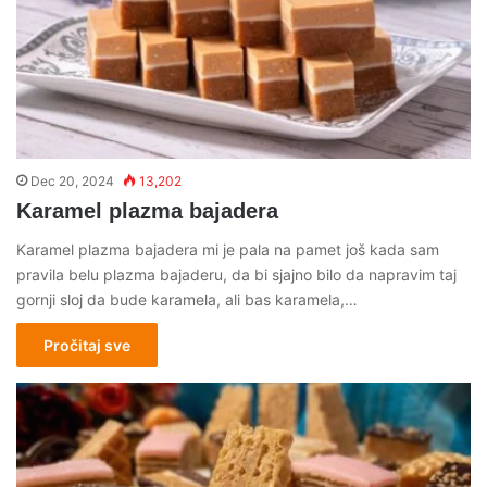
Dec 20, 2024
13,202
Karamel plazma bajadera
Karamel plazma bajadera mi je pala na pamet još kada sam
pravila belu plazma bajaderu, da bi sjajno bilo da napravim taj
gornji sloj da bude karamela, ali bas karamela,…
Pročitaj sve