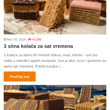
Nov 30, 2024
14,289
3 sitna kolača za sat vremena
3 kolača za samo 60 minuta! Kokos, orasi, kikiriki – sve što
volite u nekoliko sjajnih recepata. Sve je lako, brzo i spremno za
samo sat vremena. Pratite korake i…
Pročitaj sve