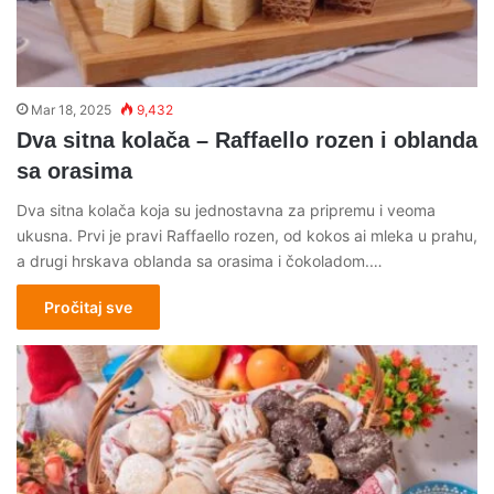
Mar 18, 2025
9,432
Dva sitna kolača – Raffaello rozen i oblanda
sa orasima
Dva sitna kolača koja su jednostavna za pripremu i veoma
ukusna. Prvi je pravi Raffaello rozen, od kokos ai mleka u prahu,
a drugi hrskava oblanda sa orasima i čokoladom.…
Pročitaj sve