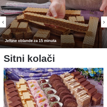
Jeftine oblande za 15 minuta
Sitni kolači