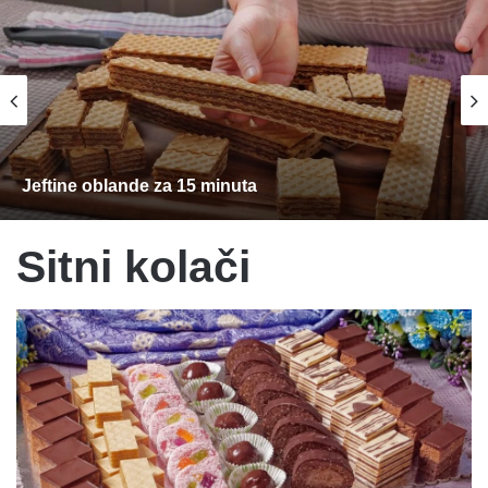
Jeftine oblande za 15 minuta
Sitni kolači